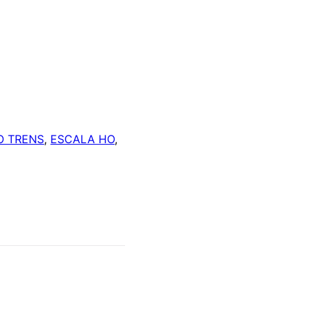
O TRENS
,
ESCALA HO
,