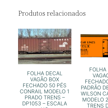
Produtos relacionados
FOLHA
FOLHA DECAL
VAGA
VAGÃO BOX
FECHADO
FECHADO 50 PÉS
PADRÃO D
CONRAIL MODELO 1
WILSON CA
PRADO TRENS –
MODELO 2
DP1053 – ESCALA
TRENS D