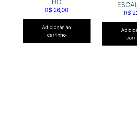
HO
ESCA
R$
26,00
R$
2
Adicionar ao
Adicio
carrinho
carr