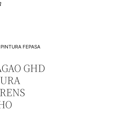
 PINTURA FEPASA
AGAO GHD
TURA
TRENS
 HO