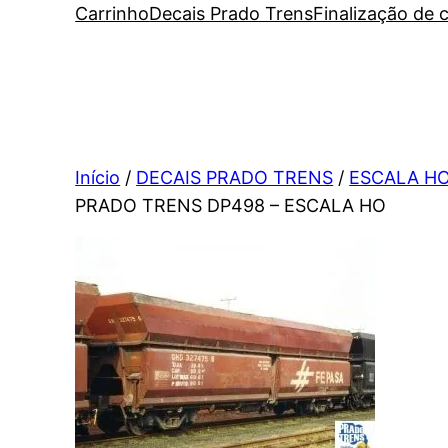
Carrinho
Decais Prado Trens
Finalização de
Início
/
DECAIS PRADO TRENS
/
ESCALA H
PRADO TRENS DP498 – ESCALA HO