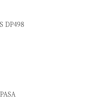
S DP498
EPASA