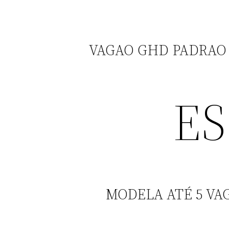
VAGAO GHD PADRAO 
ES
MODELA ATÉ 5 VA