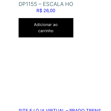
DP1155 – ESCALA HO
R$
26,00
Adicionar ao
carrinho
SITE E LOJA VIRTUAL – PRADO TRENS