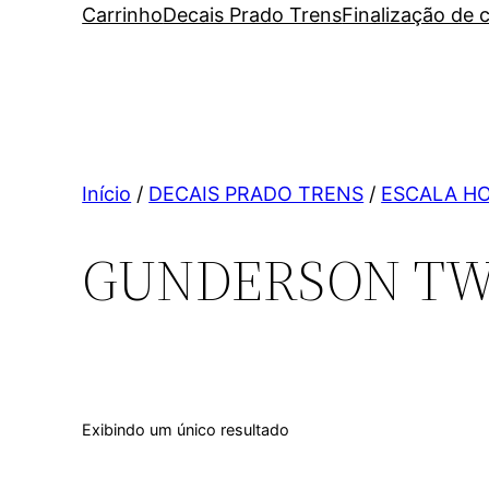
Carrinho
Decais Prado Trens
Finalização de
Início
/
DECAIS PRADO TRENS
/
ESCALA H
GUNDERSON TW
Exibindo um único resultado